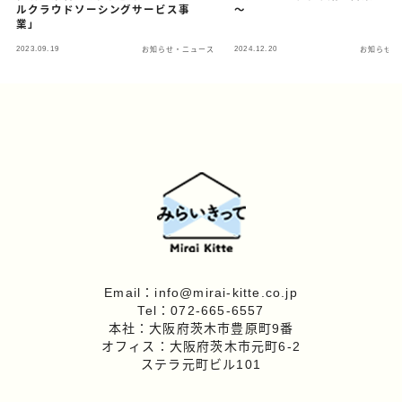
ルクラウドソーシングサービス事
～
業」
2023.09.19
2024.12.20
お知らせ・ニュース
お知らせ・
Email：info@mirai-kitte.co.jp
Tel：072-665-6557
本社：大阪府茨木市豊原町9番
オフィス：大阪府茨木市元町6-2
ステラ元町ビル101