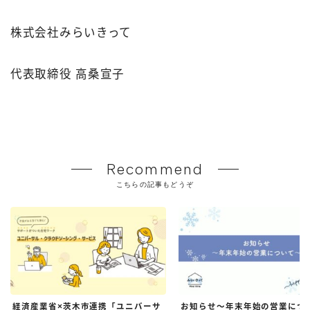
株式会社みらいきって
代表取締役 高桑宣子
Recommend
こちらの記事もどうぞ
経済産業省×茨木市連携「ユニバーサ
お知らせ～年末年始の営業につ