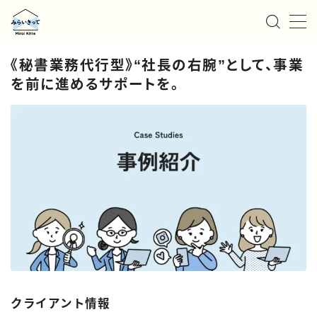
MENU
《秘書業務代行型》“社長の右腕”として、事業
を前に進めるサポートを。
私たちについて
サービス
お知らせ/ニュース
事例紹介
採用情報
お問い合わせ
クライアント情報