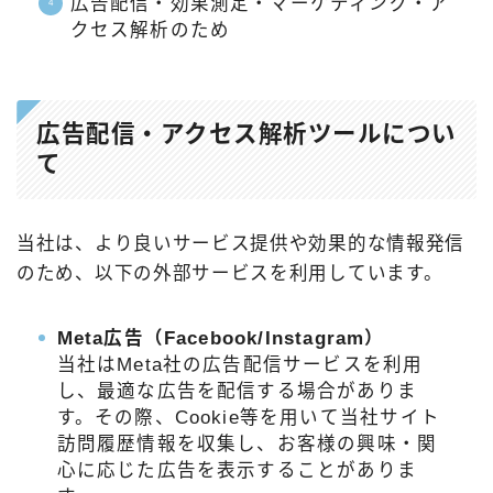
広告配信・効果測定・マーケティング・ア
クセス解析のため
広告配信・アクセス解析ツールについ
て
当社は、より良いサービス提供や効果的な情報発信
のため、以下の外部サービスを利用しています。
Meta広告（Facebook/Instagram）
当社はMeta社の広告配信サービスを利用
し、最適な広告を配信する場合がありま
す。その際、Cookie等を用いて当社サイト
訪問履歴情報を収集し、お客様の興味・関
心に応じた広告を表示することがありま