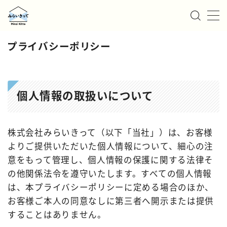
MENU
プライバシーポリシー
私たちについて
個人情報の取扱いについて
サービス
お知らせ/ニュース
株式会社みらいきって（以下「当社」）は、お客様
よりご提供いただいた個人情報について、細心の注
事例紹介
意をもって管理し、個人情報の保護に関する法律そ
の他関係法令を遵守いたします。すべての個人情報
採用情報
は、本プライバシーポリシーに定める場合のほか、
お客様ご本人の同意なしに第三者へ開示または提供
お問い合わせ
することはありません。