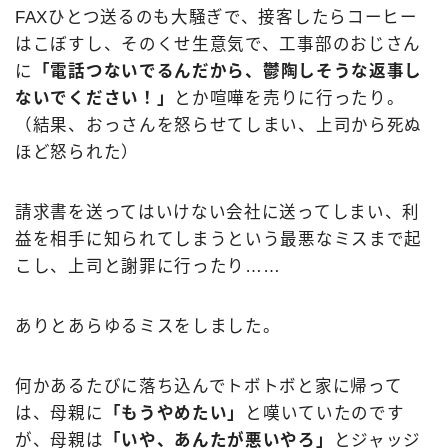
FAXひとつ送るのも大騒ぎで、接客したらコーヒー
はこぼすし、そのくせ生意気で、工事部のおじさん
に
「電話つないでるんだから、鬱陶しそうな返事し
ないでください！」
とか喧嘩を売りに行ったり。
（結果、おっさんを怒らせてしまい、上司から死ぬ
ほど怒られた）
請求書を送ってはいけない会社に送ってしまい、利
益を相手に知られてしまうという最悪なミスまで起
こし、上司と謝罪に行ったり……
ありとあらゆるミスをしました。
何かあるたびに落ち込んでトボトボと家に帰って
は、母親に
「もうやめたい」
と嘆いていたのです
が、母親は
「いや、あんたが悪いやろ」
とジャッジ