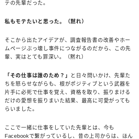
テの先輩だった。
私もモテたいと思った。（黙れ）
そこから出たアイデアが、調査報告書の改善やホー
ムページぶっ壊し事件につながるのだから、この先
輩、実はとても罪深い。（黙れ）
「その仕事は誰のため？」
と日々問いかけ、先輩た
ちを怒らせながらも、根がポジティブという武器を
片手に必死で仕事を覚え、資格を取り、振りまける
だけの愛想を振りまいた結果、最高に可愛がっても
らいました。
ここで一緒に仕事をしていた先輩とは、今も
Facebookで繋がっているし、昔の上司からは、ほん