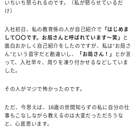
いちいち怒られるのです。（私が怒らせているだ
け）
入社初日、私の教育係の人が自己紹介で
「はじめま
して〇〇です。お局さんと呼ばれています〜笑」
と
面白おかしく自己紹介をしたのですが、私は“お局さ
ん”という苗字だと勘違いし、
「お局さん！」
とか言
って、入社早々、周りを凍り付かせるなどしていま
した。
その人がマジで怖かったのです。
ただ、今思えば、18歳の世間知らずの私に自分の仕
事もこなしながら教えるのは大変だっただろうな
と、心底思います。