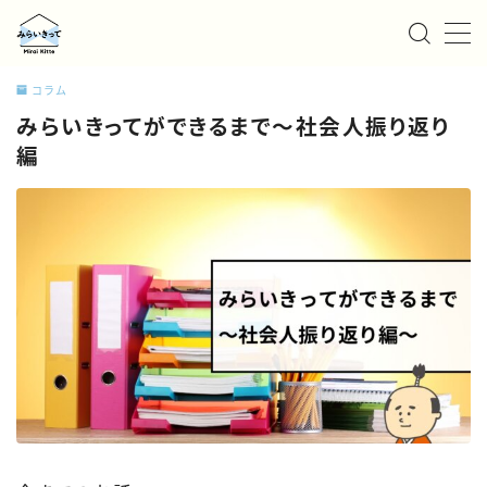
MENU
コラム
みらいきってができるまで〜社会人振り返り
私たちについて
編
サービス
お知らせ/ニュース
事例紹介
採用情報
お問い合わせ