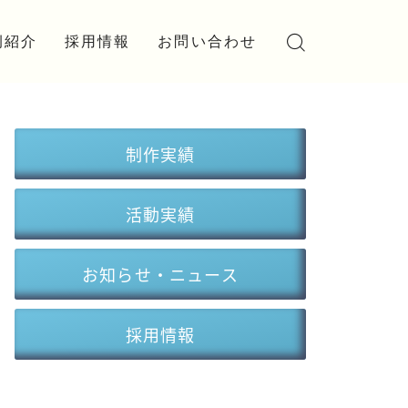
例紹介
採用情報
お問い合わせ
実績
学生アルバイト
実績
制作実績
活動実績
お知らせ・ニュース
採用情報