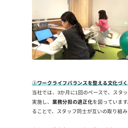
③
ワークライフバランスを整える文化づく
当社では、3か月に1回のペースで、スタ
実施し、
業務分担の適正化
を図っています
ることで、スタッフ同士が互いの取り組み