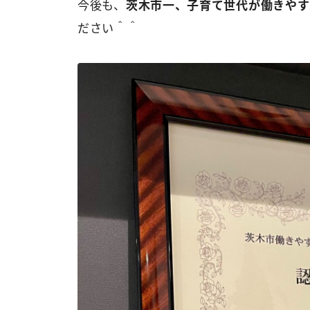
今後も、
茨木市一、子育て世代が働きやす
ださい＾＾