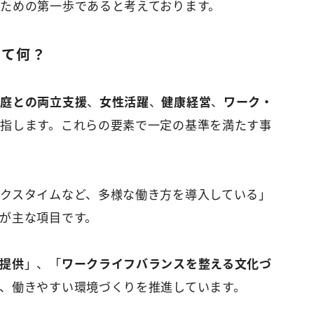
ための第一歩であると考えております。
って何？
家庭との両立支援
、
女性活躍
、
健康経営
、
ワーク・
指します。これらの要素で一定の基準を満たす事
クスタイムなど、多様な働き方を導入している」
が主な項目です。
提供
」、「
ワークライフバランスを整える文化づ
、働きやすい環境づくりを推進しています。