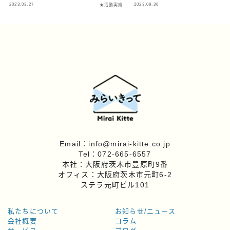
2023.03.27
2023.09.30
★活動実績
★
Email：info@mirai-kitte.co.jp
Tel：072-665-6557
本社：大阪府茨木市豊原町9番
オフィス：大阪府茨木市元町6-2
ステラ元町ビル101
私たちについて
お知らせ/ニュース
会社概要
コラム