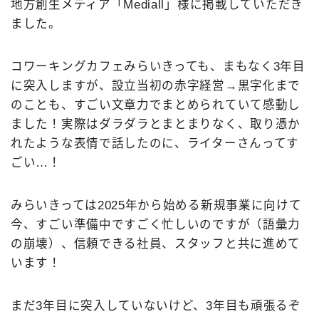
地方創生メディア「Mediall」様に掲載していただき
ました。
コワーキングカフェみらいきっても、まもなく3年目
に突入しますが、設立当初の赤字経営→黒字化まで
のことも、すごい文章力でまとめられていて感動し
ました！実際はダラダラとまとまりなく、取り憑か
れたような表情で話したのに、ライターさんってす
ごい…！
みらいきっては2025年から始める新規事業に向けて
今、すごい準備中ですごく忙しいのですが（語彙力
の崩壊）、信頼できる社員、スタッフと共に進めて
います！
まだ3年目に突入していないけど、3年目も頑張るぞ