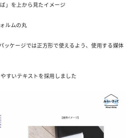
そば」を上から見たイメージ
ォルムの丸
やパッケージでは正方形で使えるよう、使用する媒体
みやすいテキストを採用しました