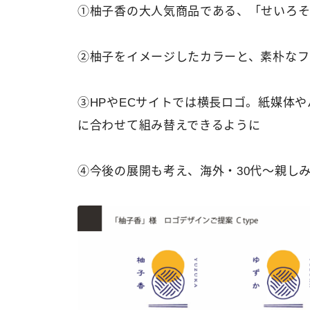
①柚子香の大人気商品である、「せいろ
②柚子をイメージしたカラーと、素朴なフ
③HPやECサイトでは横長ロゴ。紙媒体
に合わせて組み替えできるように
④今後の展開も考え、海外・30代〜親し