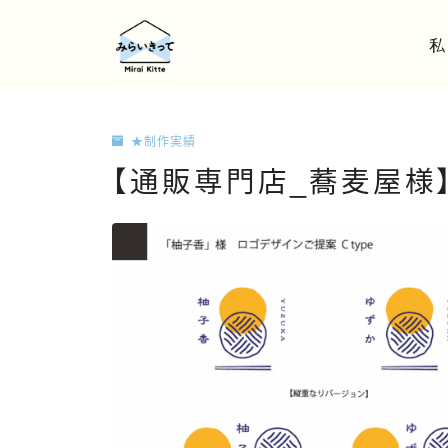
私
★制作実績
【通販専門店_蕎麦屋様