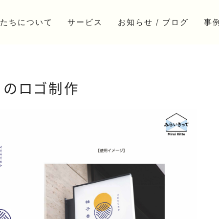
たちについて
サービス
お知らせ / ブログ
事
お知らせ/ニュース
制作
コラム
活動
】のロゴ制作
ブログ