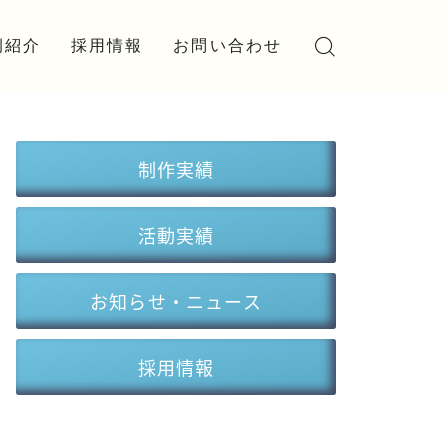
例紹介
採用情報
お問い合わせ
実績
学生アルバイト
実績
制作実績
活動実績
お知らせ・ニュース
採用情報