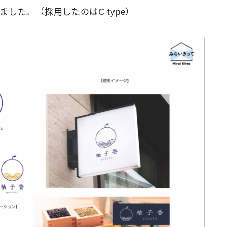
した。（採用したのはC type）