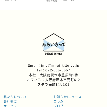
2024.05.15
2024.07.03
★制作実績
★
Email：info@mirai-kitte.co.jp
Tel：072-665-6557
本社：大阪府茨木市豊原町9番
オフィス：大阪府茨木市元町6-2
ステラ元町ビル101
私たちについて
お知らせ/ニュース
会社概要
コラム
サービス
ブログ