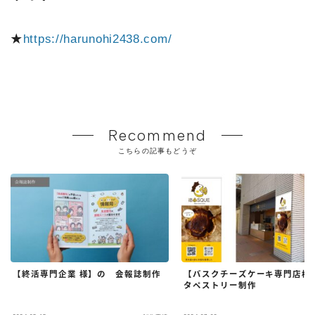
★
https://harunohi2438.com/
Recommend
こちらの記事もどうぞ
【終活専門企業 様】の 会報誌制作
【バスクチーズケーキ専門店様
タペストリー制作