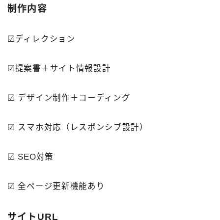
制作内容
☑ディレクション
☑提案書＋サイト情報設計
☑︎ デザイン制作＋コーディング
☑︎ スマホ対応（レスポンシブ設計）
☑︎ SEO対策
☑︎ 全ページ更新機能あり
サイトURL