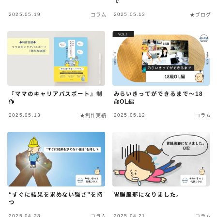
で
2025.05.19
2025.05.13
コラム
★ブログ
『ママのキャリアパスポート』制
みらいきってができるまで〜18
作
歳OL編
2025.05.13
2025.05.12
★制作実績
コラム
“すぐに結果を求めない強さ”を持
胃腸風邪になりました。
つ
2025.04.28
2025.04.21
コラム
コラム