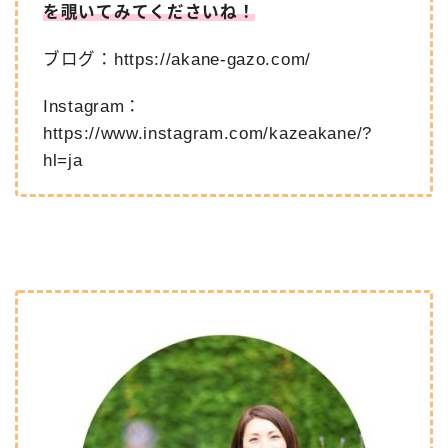
を覗いてみてくださいね！
ブログ：
https://akane-gazo.com/
Instagram：
https://www.instagram.com/kazeakane/?
hl=ja