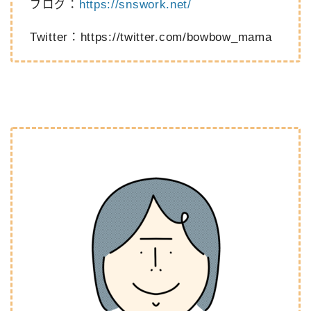
ブログ：
https://snswork.net/
Twitter：
https://twitter.com/bowbow_mama