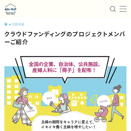
MENU
★活動実績
クラウドファンディングのプロジェクトメンバ
私たちについて
ーご紹介
サービス
お知らせ/ニュース
事例紹介
採用情報
お問い合わせ